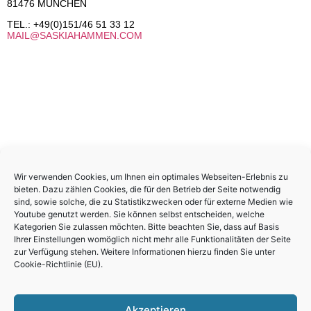
81476 MÜNCHEN
TEL.: +49(0)151/46 51 33 12
MAIL@SASKIAHAMMEN.COM
Wir verwenden Cookies, um Ihnen ein optimales Webseiten-Erlebnis zu
bieten. Dazu zählen Cookies, die für den Betrieb der Seite notwendig
sind, sowie solche, die zu Statistikzwecken oder für externe Medien wie
Youtube genutzt werden. Sie können selbst entscheiden, welche
Kategorien Sie zulassen möchten. Bitte beachten Sie, dass auf Basis
Ihrer Einstellungen womöglich nicht mehr alle Funktionalitäten der Seite
zur Verfügung stehen. Weitere Informationen hierzu finden Sie unter
Follow me
Cookie-Richtlinie (EU)
.
Akzeptieren