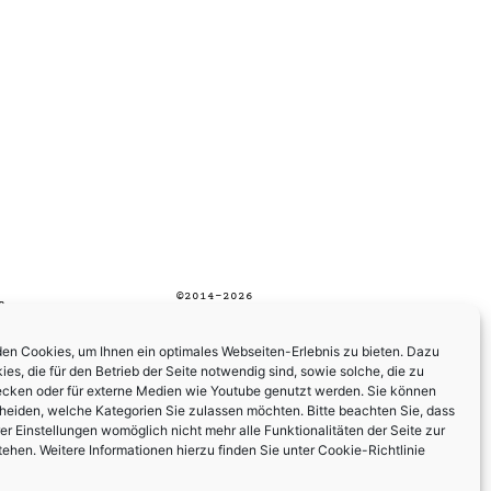
©2014–2026
B
SASKIAHAMMEN.COM
en Cookies, um Ihnen ein optimales Webseiten-Erlebnis zu bieten. Dazu
es, die für den Betrieb der Seite notwendig sind, sowie solche, die zu
ecken oder für externe Medien wie Youtube genutzt werden. Sie können
cheiden, welche Kategorien Sie zulassen möchten. Bitte beachten Sie, dass
rer Einstellungen womöglich nicht mehr alle Funktionalitäten der Seite zur
tehen. Weitere Informationen hierzu finden Sie unter
Cookie-Richtlinie