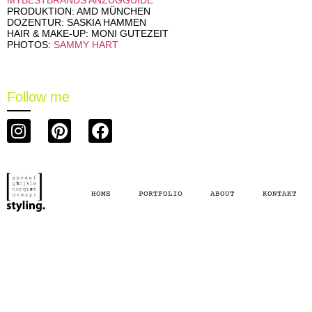
MYBESTBRANDS ANZUGGUIDE
PRODUKTION: AMD MÜNCHEN
DOZENTUR: SASKIA HAMMEN
HAIR & MAKE-UP: MONI GUTEZEIT
PHOTOS:
SAMMY HART
Follow me
HOME
PORTFOLIO
ABOUT
KONTAKT