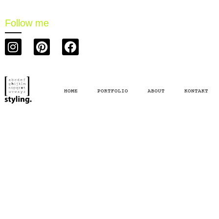
Follow me
HOME
PORTFOLIO
ABOUT
KONTAKT