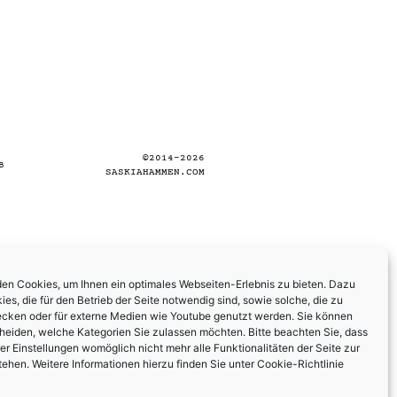
©2014–2026
B
SASKIAHAMMEN.COM
en Cookies, um Ihnen ein optimales Webseiten-Erlebnis zu bieten. Dazu
es, die für den Betrieb der Seite notwendig sind, sowie solche, die zu
ecken oder für externe Medien wie Youtube genutzt werden. Sie können
cheiden, welche Kategorien Sie zulassen möchten. Bitte beachten Sie, dass
rer Einstellungen womöglich nicht mehr alle Funktionalitäten der Seite zur
tehen. Weitere Informationen hierzu finden Sie unter
Cookie-Richtlinie